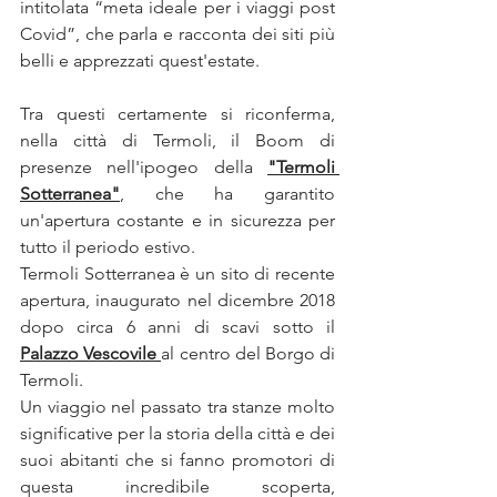
intitolata “meta ideale per i viaggi post 
Covid”, che parla e racconta dei siti più 
belli e apprezzati quest'estate. 
Tra questi certamente si riconferma, 
nella città di Termoli, il Boom di 
presenze nell'ipogeo della 
"Termoli 
Sotterranea"
, che ha garantito 
un'apertura costante e in sicurezza per 
tutto il periodo estivo. 
Termoli Sotterranea è un sito di recente 
apertura, inaugurato nel dicembre 2018 
dopo circa 6 anni di scavi sotto il 
Palazzo Vescovile 
al centro del Borgo di 
Termoli.
Un viaggio nel passato tra stanze molto 
significative per la storia della città e dei 
suoi abitanti che si fanno promotori di 
questa incredibile scoperta, 