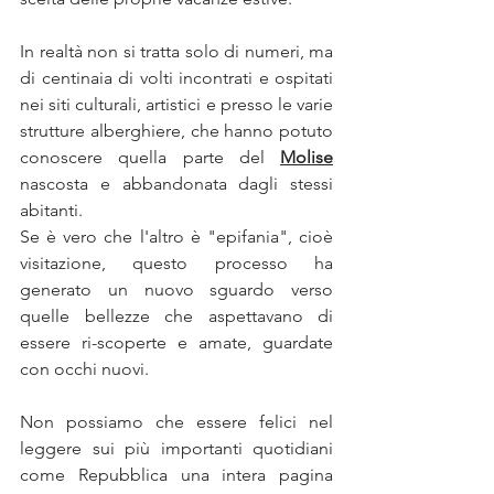
In realtà non si tratta solo di numeri, ma 
di centinaia di volti incontrati e ospitati 
nei siti culturali, artistici e presso le varie 
strutture alberghiere, che hanno potuto 
conoscere quella parte del 
Molise
nascosta e abbandonata dagli stessi 
abitanti.
Se è vero che l'altro è "epifania", cioè 
visitazione, questo processo ha 
generato un nuovo sguardo verso 
quelle bellezze che aspettavano di 
essere ri-scoperte e amate, guardate 
con occhi nuovi.
Non possiamo che essere felici nel 
leggere sui più importanti quotidiani 
come Repubblica una intera pagina 