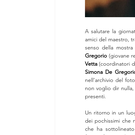
A salutare la giornat
amici del maestro, tr
senso della mostra 
Gregorio
 (giovane re
Vetta
 (coordinatori 
Simona De Gregorio,
nell’archivio del fo
non voglio dir nulla
presenti.
Un ritorno in un luo
dei pochissimi che n
che ha sottolineato a