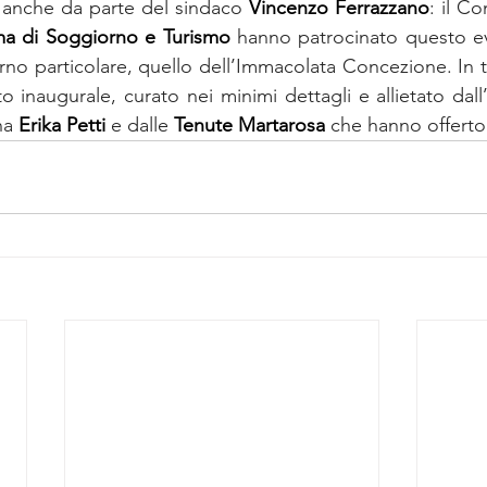
 anche da parte del sindaco 
Vincenzo Ferrazzano
: il C
a di Soggiorno e Turismo
 hanno patrocinato questo eve
rno particolare, quello dell’Immacolata Concezione. In ta
o inaugurale, curato nei minimi dettagli e allietato dall’
na 
Erika Petti
 e dalle 
Tenute Martarosa
 che hanno offerto 