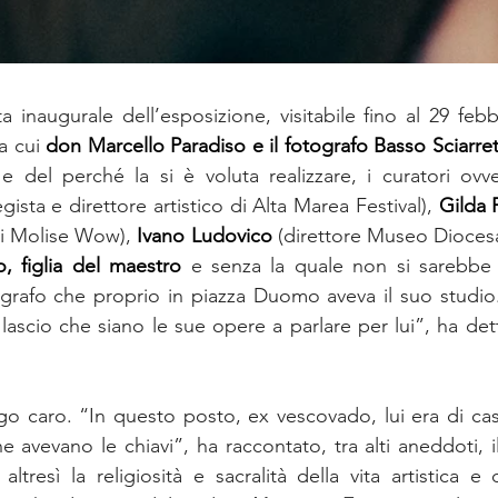
a inaugurale dell’esposizione, visitabile fino al 29 febbr
a cui 
don Marcello Paradiso e il fotografo Basso Sciarret
e del perché la si è voluta realizzare, i curatori ovv
gista e direttore artistico di Alta Marea Festival), 
Gilda 
di Molise Wow), 
Ivano Ludovico
 figlia del maestro
 e senza la quale non si sarebbe p
tografo che proprio in piazza Duomo aveva il suo studio
, lascio che siano le sue opere a parlare per lui”, ha de
go caro. “In questo posto, ex vescovado, lui era di cas
e avevano le chiavi”, ha raccontato, tra alti aneddoti, i
ltresì la religiosità e sacralità della vita artistica e