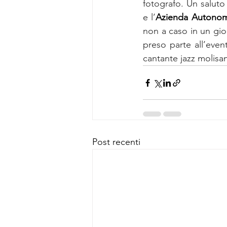
fotografo. Un saluto
e l’
Azienda Autonom
non a caso in un gio
preso parte all’event
cantante jazz molisa
Post recenti