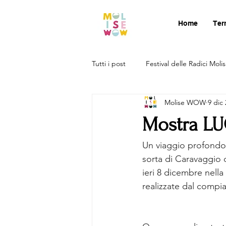
Home
Ter
Tutti i post
Festival delle Radici Moli
Molise WOW
9 dic
Mostra L
Un viaggio profondo 
sorta di Caravaggio 
ieri 8 dicembre nell
realizzate dal compi