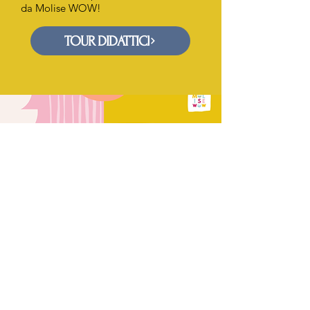
da Molise WOW!
TOUR DIDATTICI