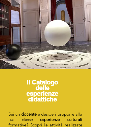
Il Catalogo
delle
esperienze
didattiche
Sei un
docente
e desideri proporre alla
tua classe
esperienze culturali
formative? Scopri le attività realizzate