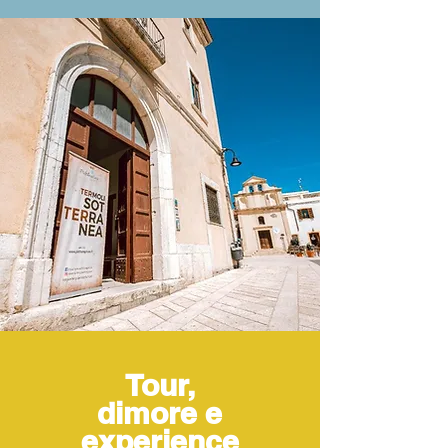
Tour,
dimore e
experience